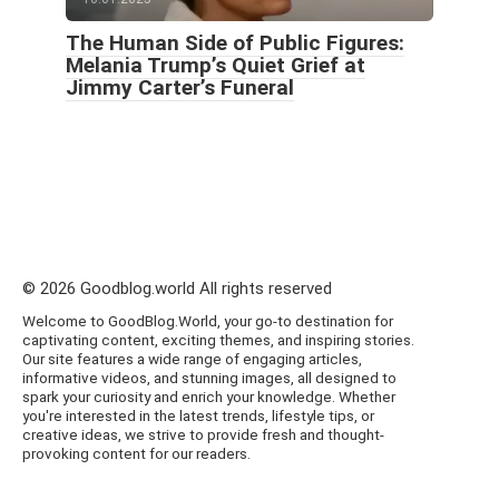
The Human Side of Public Figures:
Melania Trump’s Quiet Grief at
Jimmy Carter’s Funeral
© 2026 Goodblog.world All rights reserved
Welcome to GoodBlog.World, your go-to destination for
captivating content, exciting themes, and inspiring stories.
Our site features a wide range of engaging articles,
informative videos, and stunning images, all designed to
spark your curiosity and enrich your knowledge. Whether
you're interested in the latest trends, lifestyle tips, or
creative ideas, we strive to provide fresh and thought-
provoking content for our readers.