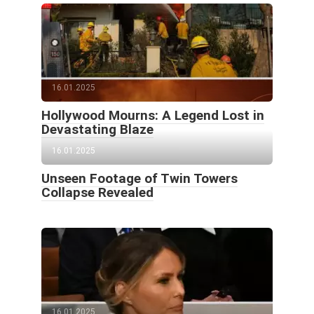
16.01.2025
Hollywood Mourns: A Legend Lost in
Devastating Blaze
16.01.2025
Unseen Footage of Twin Towers
Collapse Revealed
16.01.2025