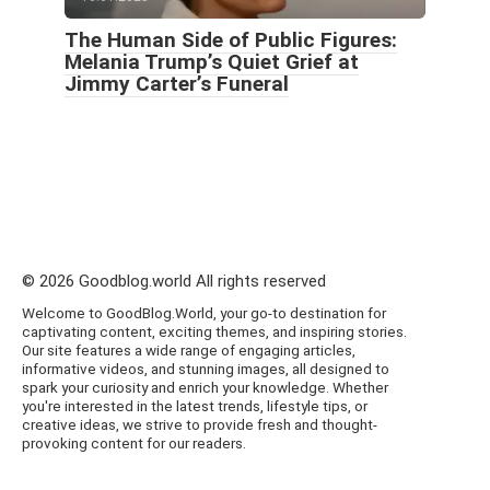
The Human Side of Public Figures:
Melania Trump’s Quiet Grief at
Jimmy Carter’s Funeral
© 2026 Goodblog.world All rights reserved
Welcome to GoodBlog.World, your go-to destination for
captivating content, exciting themes, and inspiring stories.
Our site features a wide range of engaging articles,
informative videos, and stunning images, all designed to
spark your curiosity and enrich your knowledge. Whether
you're interested in the latest trends, lifestyle tips, or
creative ideas, we strive to provide fresh and thought-
provoking content for our readers.