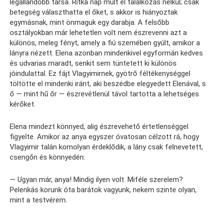
legállandóbb társa. Ritka nap múlt el találkozás nélkül; csak
betegség választhatta el őket, s akkor is hiányoztak
egymásnak, mint önmaguk egy darabja. A felsőbb
osztályokban már lehetetlen volt nem észrevenni azt a
különös, meleg fényt, amely a fiú szemében gyúlt, amikor a
lányra nézett. Elena azonban mindenkivel egyformán kedves
és udvarias maradt, senkit sem tüntetett ki különös
jóindulattal. Ez fájt Vlagyimirnek, gyötrő féltékenységgel
töltötte el mindenki iránt, aki beszédbe elegyedett Elenával, s
ő — mint hű őr — észrevétlenül távol tartotta a lehetséges
kérőket.
Elena mindezt könnyed, alig észrevehető értetlenséggel
figyelte. Amikor az anya egyszer óvatosan célzott rá, hogy
Vlagyimir talán komolyan érdeklődik, a lány csak felnevetett,
csengőn és könnyedén:
— Ugyan már, anya! Mindig ilyen volt. Miféle szerelem?
Pelenkás korunk óta barátok vagyunk, nekem szinte olyan,
mint a testvérem.