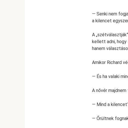
— Senki nem fogja
a kilencet egyszer
A „szétválasztják
kellett adni, hog
hanem választáso
Amikor Richard vé
— És ha valaki m
A nővér majdnem 
— Mind a kilencet
— Őrültnek fognak