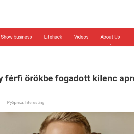
Show business
Lifehack
Videos
About Us
 férfi örökbe fogadott kilenc apr
Рубрика:
Interesting