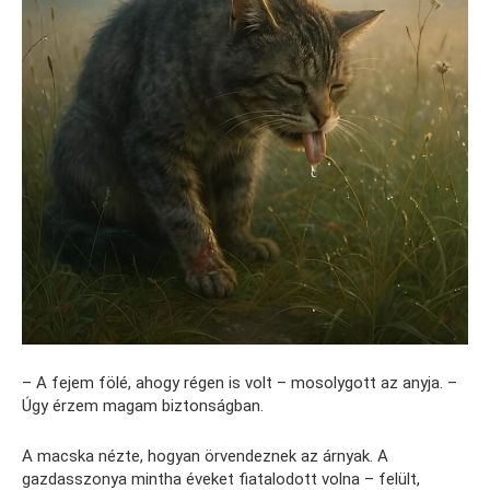
– A fejem fölé, ahogy régen is volt – mosolygott az anyja. –
Úgy érzem magam biztonságban.
A macska nézte, hogyan örvendeznek az árnyak. A
gazdasszonya mintha éveket fiatalodott volna – felült,