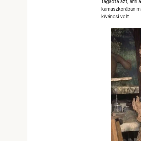
tagadta azt, ami 
kamaszkorában meg
kíváncsi volt.