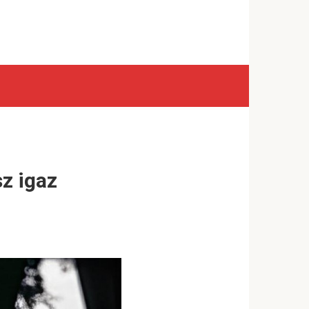
z igaz