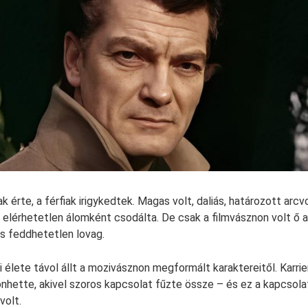
k érte, a férfiak irigykedtek. Magas volt, daliás, határozott arcv
lérhetetlen álomként csodálta. De csak a filmvásznon volt ő az i
s feddhetetlen lovag.
i élete távol állt a mozivásznon megformált karaktereitől. Karri
hette, akivel szoros kapcsolat fűzte össze – és ez a kapcsol
volt.