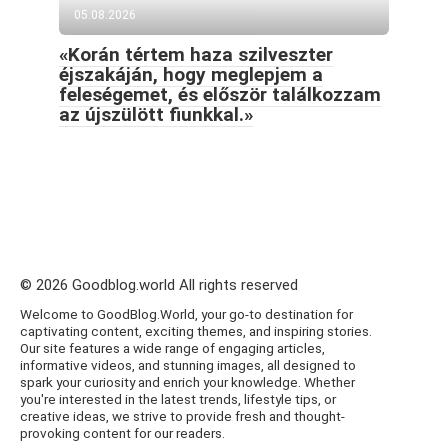
05.08.2026
«Korán tértem haza szilveszter
éjszakáján, hogy meglepjem a
feleségemet, és először találkozzam
az újszülött fiunkkal.»
© 2026 Goodblog.world All rights reserved
Welcome to GoodBlog.World, your go-to destination for
captivating content, exciting themes, and inspiring stories.
Our site features a wide range of engaging articles,
informative videos, and stunning images, all designed to
spark your curiosity and enrich your knowledge. Whether
you're interested in the latest trends, lifestyle tips, or
creative ideas, we strive to provide fresh and thought-
provoking content for our readers.