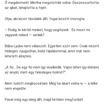
Ő megdermedt. Mintha megütötték volna. Összeszorította
az ajkát, lehajtotta a fejét.
Olya, aki kicsit távolabb állt, fogai között morogta:
– Pedig te kértél minket, hogy segítsünk… És most mi
vagyunk neked — senkik?
Bába Lyuba nem válaszolt. Egyetlen szót sem. Csak nézett.
Hidegen, nyugodtan, belül fájdalommal, amit már nem
lehetett elrejteni.
„A fiú… De egy fiú nem így viselkedik. Vajon lehet így eldobni
az anyát, mint egy felesleges holmit?”
Nem tudott megbocsátani. Még ha akart volna is — a lelke
nem engedte.
Pavel még egy ideig állt, majd hirtelen megfordult.