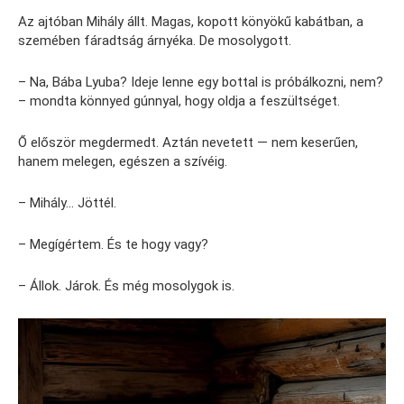
Az ajtóban Mihály állt. Magas, kopott könyökű kabátban, a
szemében fáradtság árnyéka. De mosolygott.
– Na, Bába Lyuba? Ideje lenne egy bottal is próbálkozni, nem?
– mondta könnyed gúnnyal, hogy oldja a feszültséget.
Ő először megdermedt. Aztán nevetett — nem keserűen,
hanem melegen, egészen a szívéig.
– Mihály… Jöttél.
– Megígértem. És te hogy vagy?
– Állok. Járok. És még mosolygok is.