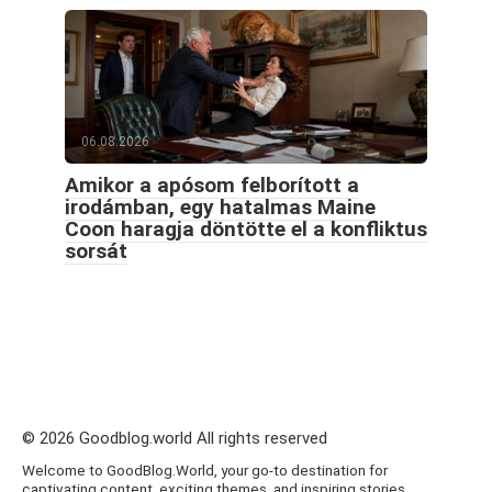
06.08.2026
Amikor a apósom felborított a
irodámban, egy hatalmas Maine
Coon haragja döntötte el a konfliktus
sorsát
© 2026 Goodblog.world All rights reserved
Welcome to GoodBlog.World, your go-to destination for
captivating content, exciting themes, and inspiring stories.