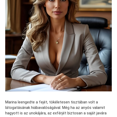
Marina leengedte a fejét, tökéletesen tisztában volt a
látogatásának hiábavalóságával. Még ha az anyós valamit
hagyott is az unokájára, az exférjét biztosan a saját javára