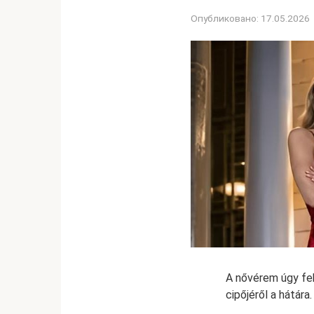
Опубликовано:
17.05.2026
A nővérem úgy fekü
cipőjéről a hátára.