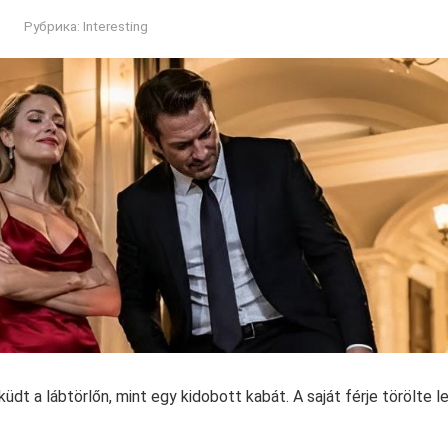
Рубрика:
Interesting
dt a lábtörlőn, mint egy kidobott kabát. A saját férje törölte le