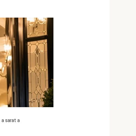
 a sarat a