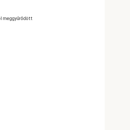
tól meggyűrődött