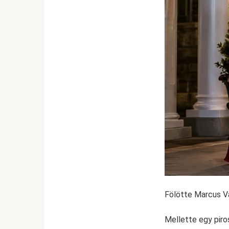
Fölötte Marcus Va
Mellette egy piros