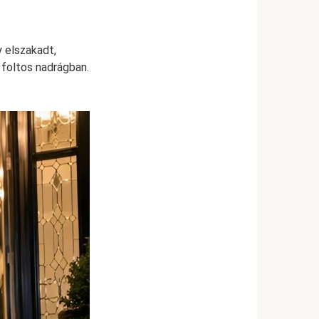
y elszakadt,
foltos nadrágban.