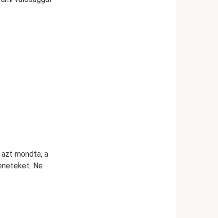
 azt mondta, a
zeneteket. Ne