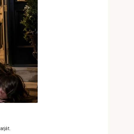
arját.