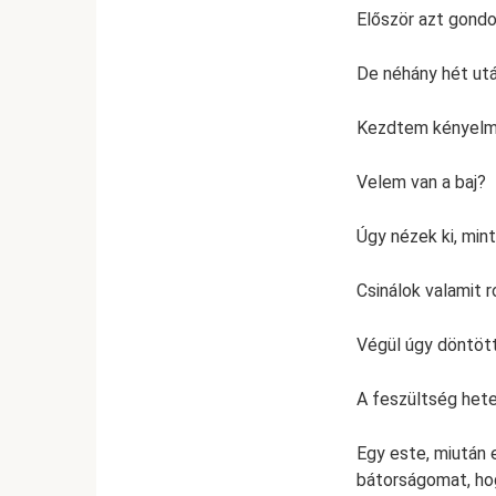
Először azt gondo
De néhány hét utá
Kezdtem kényelme
Velem van a baj?
Úgy nézek ki, mint
Csinálok valamit r
Végül úgy döntött
A feszültség hete
Egy este, miután
bátorságomat, ho