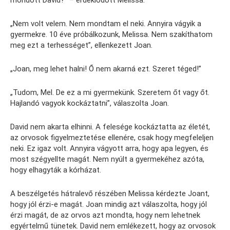
„Nem volt velem. Nem mondtam el neki. Annyira vágyik a
gyermekre. 10 éve próbálkozunk, Melissa. Nem szakíthatom
meg ezt a terhességet”, ellenkezett Joan.
„Joan, meg lehet halni! Ő nem akarná ezt. Szeret téged!”
„Tudom, Mel. De ez a mi gyermekünk. Szeretem őt vagy őt.
Hajlandó vagyok kockáztatni”, válaszolta Joan.
David nem akarta elhinni. A felesége kockáztatta az életét,
az orvosok figyelmeztetése ellenére, csak hogy megfeleljen
neki. Ez igaz volt. Annyira vágyott arra, hogy apa legyen, és
most szégyellte magát. Nem nyúlt a gyermekéhez azóta,
hogy elhagyták a kórházat.
A beszélgetés hátralevő részében Melissa kérdezte Joant,
hogy jól érzi-e magát. Joan mindig azt válaszolta, hogy jól
érzi magát, de az orvos azt mondta, hogy nem lehetnek
egyértelmű tünetek. David nem emlékezett, hogy az orvosok