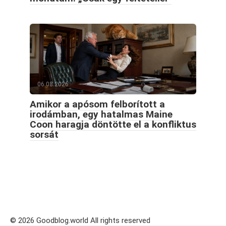
06.08.2026
Amikor a apósom felborított a
irodámban, egy hatalmas Maine
Coon haragja döntötte el a konfliktus
sorsát
© 2026 Goodblog.world All rights reserved