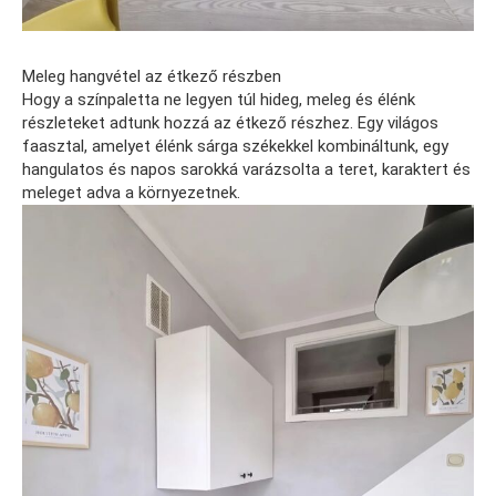
Meleg hangvétel az étkező részben
Hogy a színpaletta ne legyen túl hideg, meleg és élénk
részleteket adtunk hozzá az étkező részhez. Egy világos
faasztal, amelyet élénk sárga székekkel kombináltunk, egy
hangulatos és napos sarokká varázsolta a teret, karaktert és
meleget adva a környezetnek.