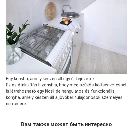
Egy konyha, amely készen áll egy új fejezetre
Ez az átalakítás bizonyítja, hogy még szűkös költségvetéssel
is létrehozható egy kicsi, de hangulatos és funkcionális
konyha, amely készen áll a jövőbeli tulajdonosok személyes
érintésére.
Вам также может быть интересно