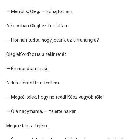
— Menjünk, Oleg, — sóhajtottam.
A kocsiban Oleghez fordultam.
— Honnan tudta, hogy jövünk az ultrahangra?
Oleg elfordította a tekintetét.
— Én mondtam neki.
A düh elöntötte a testem.
— Megkértelek, hogy ne tedd! Kész vagyok tőle!
— Ő a nagymama, — felelte halkan.
Megráztam a fejem.