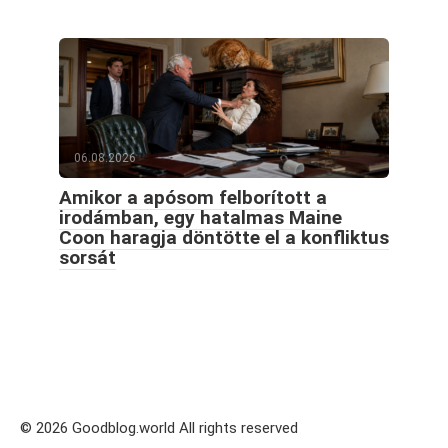
06.08.2026
Amikor a apósom felborított a
irodámban, egy hatalmas Maine
Coon haragja döntötte el a konfliktus
sorsát
© 2026 Goodblog.world All rights reserved