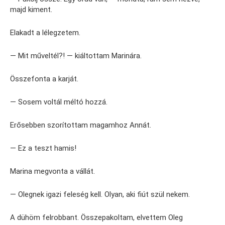
majd kiment.
Elakadt a lélegzetem.
— Mit műveltél?! — kiáltottam Marinára.
Összefonta a karját.
— Sosem voltál méltó hozzá.
Erősebben szorítottam magamhoz Annát.
— Ez a teszt hamis!
Marina megvonta a vállát.
— Olegnek igazi feleség kell. Olyan, aki fiút szül nekem.
A dühöm felrobbant. Összepakoltam, elvettem Oleg