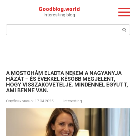
Перейти
Goodblog.world
к
Interesting blog
контенту
Поиск:
A MOSTOHÁM ELADTA NEKEM A NAGYANYJA
HÁZÁT – ÉS ÉVEKKEL KÉSŐBB MEGJELENT,
HOGY VISSZAKÖVETELJE. MINDENNEL EGYÜTT,
AMI BENNE VAN.
Опубликовано:
17.04.2025
Interesting