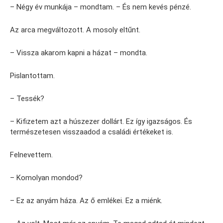
– Négy év munkája – mondtam. – És nem kevés pénzé.
Az arca megváltozott. A mosoly eltűnt.
– Vissza akarom kapni a házat – mondta.
Pislantottam.
– Tessék?
– Kifizetem azt a húszezer dollárt. Ez így igazságos. És
természetesen visszaadod a családi értékeket is.
Felnevettem.
– Komolyan mondod?
– Ez az anyám háza. Az ő emlékei. Ez a miénk.