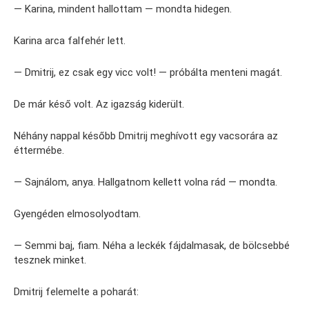
— Karina, mindent hallottam — mondta hidegen.
Karina arca falfehér lett.
— Dmitrij, ez csak egy vicc volt! — próbálta menteni magát.
De már késő volt. Az igazság kiderült.
Néhány nappal később Dmitrij meghívott egy vacsorára az
éttermébe.
— Sajnálom, anya. Hallgatnom kellett volna rád — mondta.
Gyengéden elmosolyodtam.
— Semmi baj, fiam. Néha a leckék fájdalmasak, de bölcsebbé
tesznek minket.
Dmitrij felemelte a poharát: