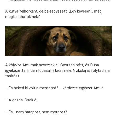
A kutya felhorkant, de beleegyezett: „Egy keveset… még
megtaníthatok neki.”
A kölyköt Amurnak nevezték el. Gyorsan nőtt, és Duna
igyekezett minden tudását átadni neki. Nyikolaj is folytatta a
tanítást.
– És neked ki volt a mestered? – kérdezte egyszer Amur.
– A gazda. Csak ő.
– És… nem harapott, nem morgott?