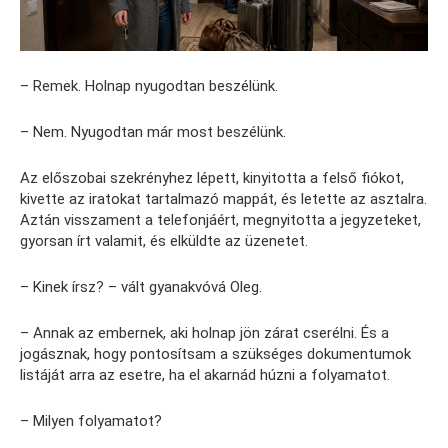
– Remek. Holnap nyugodtan beszélünk.
– Nem. Nyugodtan már most beszélünk.
Az előszobai szekrényhez lépett, kinyitotta a felső fiókot,
kivette az iratokat tartalmazó mappát, és letette az asztalra.
Aztán visszament a telefonjáért, megnyitotta a jegyzeteket,
gyorsan írt valamit, és elküldte az üzenetet.
– Kinek írsz? – vált gyanakvóvá Oleg.
– Annak az embernek, aki holnap jön zárat cserélni. És a
jogásznak, hogy pontosítsam a szükséges dokumentumok
listáját arra az esetre, ha el akarnád húzni a folyamatot.
– Milyen folyamatot?