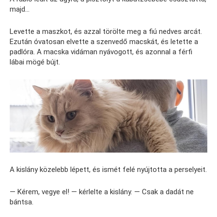
majd…
Levette a maszkot, és azzal törölte meg a fiú nedves arcát.
Ezután óvatosan elvette a szenvedő macskát, és letette a
padlóra. A macska vidáman nyávogott, és azonnal a férfi
lábai mögé bújt.
A kislány közelebb lépett, és ismét felé nyújtotta a perselyeit.
— Kérem, vegye el! — kérlelte a kislány. — Csak a dadát ne
bántsa.