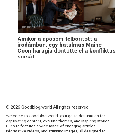
06.08.2026
Amikor a apósom felborított a
irodámban, egy hatalmas Maine
Coon haragja döntötte el a konfliktus
sorsát
© 2026 Goodblog.world All rights reserved
Welcome to GoodBlog.World, your go-to destination for
captivating content, exciting themes, and inspiring stories.
Our site features a wide range of engaging articles,
informative videos, and stunning images, all designed to