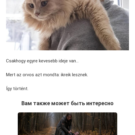
Csakhogy egyre kevesebb ideje van…
Mert az orvos azt mondta: ikreik lesznek.
Így történt.
Вам также может быть интересно