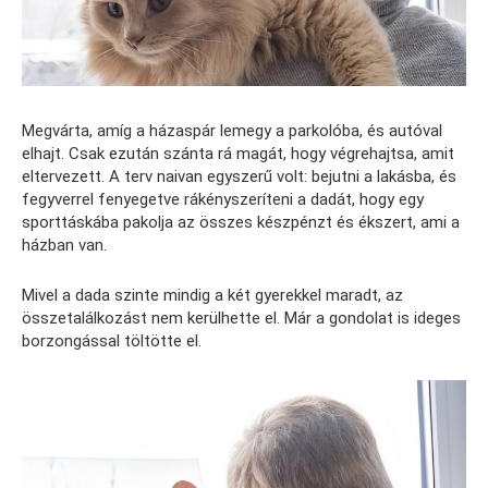
Megvárta, amíg a házaspár lemegy a parkolóba, és autóval
elhajt. Csak ezután szánta rá magát, hogy végrehajtsa, amit
eltervezett. A terv naivan egyszerű volt: bejutni a lakásba, és
fegyverrel fenyegetve rákényszeríteni a dadát, hogy egy
sporttáskába pakolja az összes készpénzt és ékszert, ami a
házban van.
Mivel a dada szinte mindig a két gyerekkel maradt, az
összetalálkozást nem kerülhette el. Már a gondolat is ideges
borzongással töltötte el.