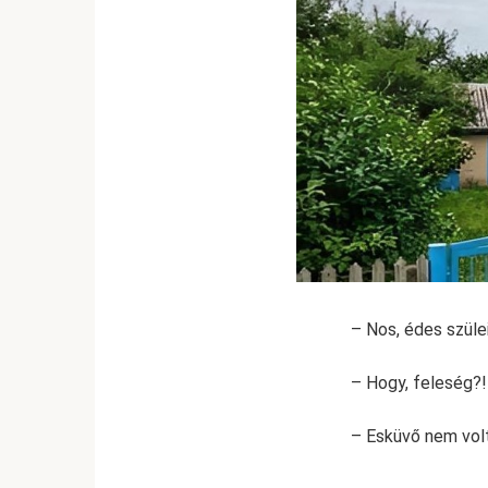
– Nos, édes szüle
– Hogy, feleség?!
– Esküvő nem volt