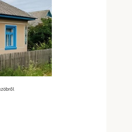
szöbről.