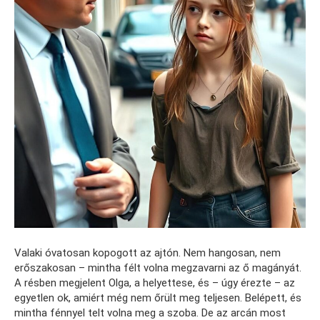
Valaki óvatosan kopogott az ajtón. Nem hangosan, nem
erőszakosan – mintha félt volna megzavarni az ő magányát.
A résben megjelent Olga, a helyettese, és – úgy érezte – az
egyetlen ok, amiért még nem őrült meg teljesen. Belépett, és
mintha fénnyel telt volna meg a szoba. De az arcán most