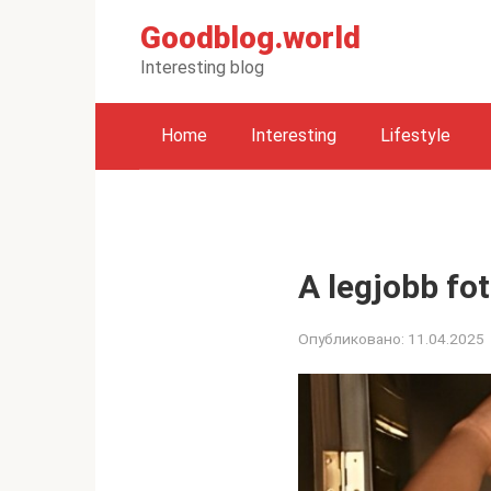
Перейти
Goodblog.world
к
контенту
Interesting blog
Home
Interesting
Lifestyle
A legjobb fot
Опубликовано:
11.04.2025