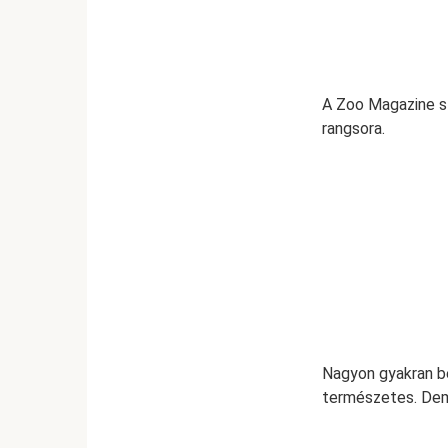
A Zoo Magazine sz
rangsora.
Nagyon gyakran be
természetes. Demi