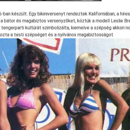
-ban készült. Egy bikiniversenyt rendeztek Kaliforniában, a híre
 a bátor és magabiztos versenyzőket, köztük a modell Leslie Br
 tengerparti kultúrát szimbolizálta, kiemelve a szépség akkori n
ozta a testi szépséget és a nyilvános magabiztosságot.