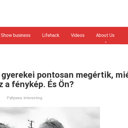
Show business
Lifehack
Videos
About Us
 gyerekei pontosan megértik, mi
z a fénykép. És Ön?
Рубрика:
Interesting