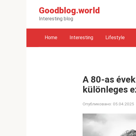
Перейти
Goodblog.world
к
контенту
Interesting blog
Home
Interesting
Lifestyle
A 80-as évek
különleges e
Опубликовано:
05.04.2025