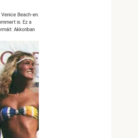
s Venice Beach-en.
emmert is. Ez a
ormáit. Akkoriban