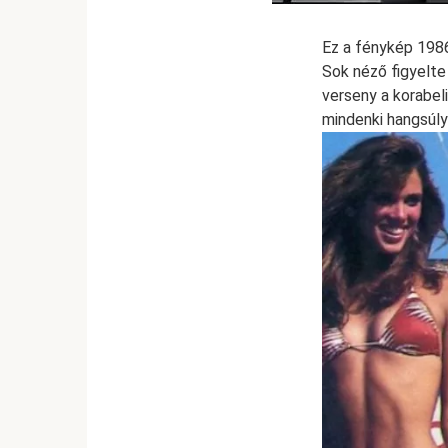
Ez a fénykép 1986
Sok néző figyelte
verseny a korabeli
mindenki hangsúly