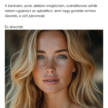
A barátaim, azok, akikben megbíztam, szándékosan adták
nekem ugyanazt az ajándékot, amit nagy gonddal vettem
Alexnek, a volt páromnak.
És élvezték.