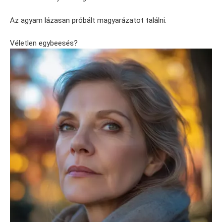
Az agyam lázasan próbált magyarázatot találni.
Véletlen egybeesés?