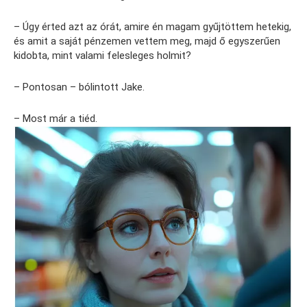
– Úgy érted azt az órát, amire én magam gyűjtöttem hetekig,
és amit a saját pénzemen vettem meg, majd ő egyszerűen
kidobta, mint valami felesleges holmit?
– Pontosan – bólintott Jake.
– Most már a tiéd.