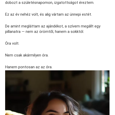
dobozt a születésnapomon, izgatottságot éreztem.
Ez az év nehéz volt, és alig vártam az ünnepi estét.
De amint megláttam az ajándékot, a szívem megállt egy
pillanatra — nem az örömtől, hanem a sokktól.
Óra volt.
Nem csak akármilyen óra.
Hanem pontosan az az óra.