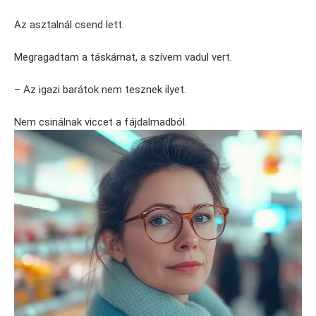
Az asztalnál csend lett.
Megragadtam a táskámat, a szívem vadul vert.
– Az igazi barátok nem tesznek ilyet.
Nem csinálnak viccet a fájdalmadból.