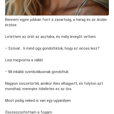
Bennem egyre jobban forrt a zavartság, a harag és az árulás
érzése.
Letettem az órát az asztalra, és mély levegőt vettem.
– Szóval… ti mind úgy gondoltátok, hogy ez vicces lesz?
Lisa megvonta a vállát.
– Mi inkább szimbolikusnak gondoltuk.
Nagyon összetörtél, amikor Alex elhagyott, és folyton azt
mondtad, mennyire tökéletes ez az óra.
Most pedig neked is van egy ugyanilyen.
Összeszorítottam a fogam.