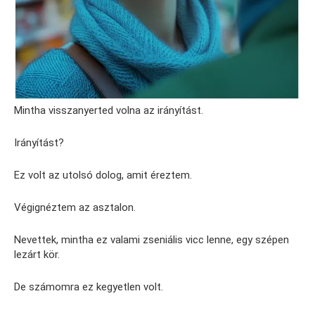
Mintha visszanyerted volna az irányítást.
Irányítást?
Ez volt az utolsó dolog, amit éreztem.
Végignéztem az asztalon.
Nevettek, mintha ez valami zseniális vicc lenne, egy szépen
lezárt kör.
De számomra ez kegyetlen volt.