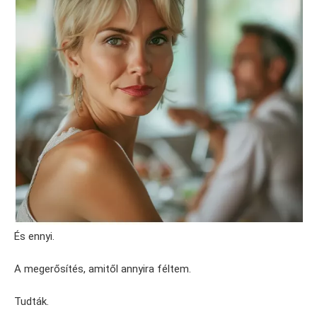
És ennyi.
A megerősítés, amitől annyira féltem.
Tudták.