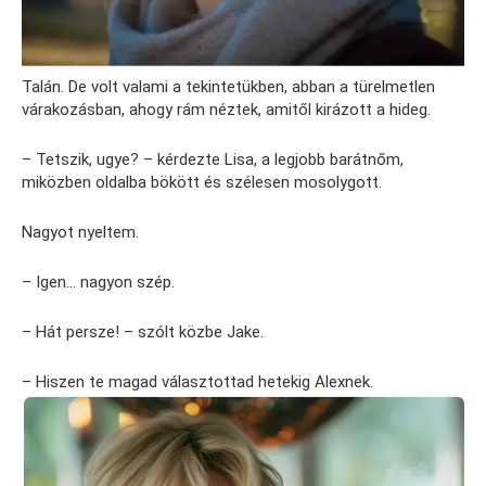
Talán. De volt valami a tekintetükben, abban a türelmetlen
várakozásban, ahogy rám néztek, amitől kirázott a hideg.
– Tetszik, ugye? – kérdezte Lisa, a legjobb barátnőm,
miközben oldalba bökött és szélesen mosolygott.
Nagyot nyeltem.
– Igen… nagyon szép.
– Hát persze! – szólt közbe Jake.
– Hiszen te magad választottad hetekig Alexnek.