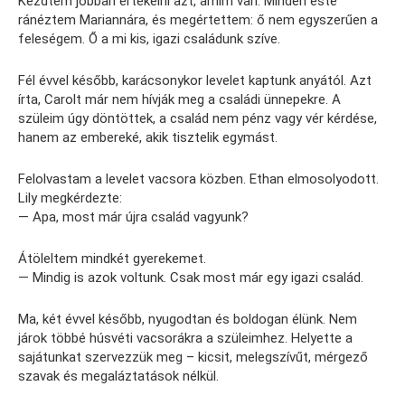
Kezdtem jobban értékelni azt, amim van. Minden este
ránéztem Mariannára, és megértettem: ő nem egyszerűen a
feleségem. Ő a mi kis, igazi családunk szíve.
Fél évvel később, karácsonykor levelet kaptunk anyától. Azt
írta, Carolt már nem hívják meg a családi ünnepekre. A
szüleim úgy döntöttek, a család nem pénz vagy vér kérdése,
hanem az embereké, akik tisztelik egymást.
Felolvastam a levelet vacsora közben. Ethan elmosolyodott.
Lily megkérdezte:
— Apa, most már újra család vagyunk?
Átöleltem mindkét gyerekemet.
— Mindig is azok voltunk. Csak most már egy igazi család.
Ma, két évvel később, nyugodtan és boldogan élünk. Nem
járok többé húsvéti vacsorákra a szüleimhez. Helyette a
sajátunkat szervezzük meg – kicsit, melegszívűt, mérgező
szavak és megaláztatások nélkül.