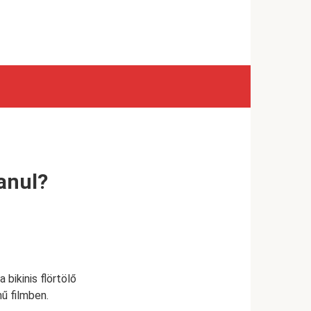
anul?
 bikinis flörtölő
ű filmben.