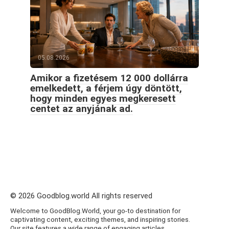
05.08.2026
Amikor a fizetésem 12 000 dollárra
emelkedett, a férjem úgy döntött,
hogy minden egyes megkeresett
centet az anyjának ad.
© 2026 Goodblog.world All rights reserved
Welcome to GoodBlog.World, your go-to destination for
captivating content, exciting themes, and inspiring stories.
Our site features a wide range of engaging articles,