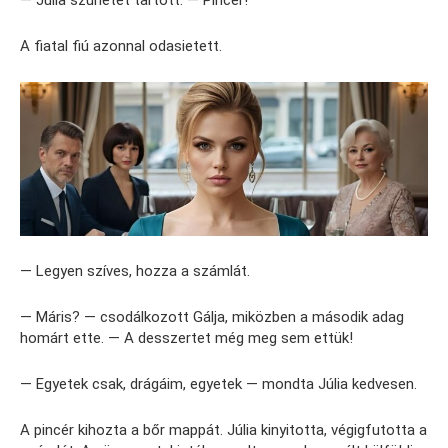
A fiatal fiú azonnal odasietett.
— Legyen szíves, hozza a számlát.
— Máris? — csodálkozott Gálja, miközben a második adag
homárt ette. — A desszertet még meg sem ettük!
— Egyetek csak, drágáim, egyetek — mondta Júlia kedvesen.
A pincér kihozta a bőr mappát. Júlia kinyitotta, végigfutotta a