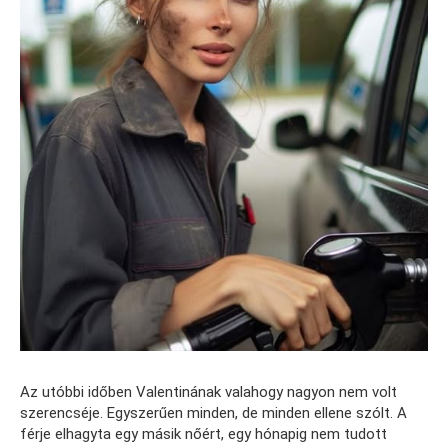
Az utóbbi időben Valentinának valahogy nagyon nem volt
szerencséje. Egyszerűen minden, de minden ellene szólt. A
férje elhagyta egy másik nőért, egy hónapig nem tudott