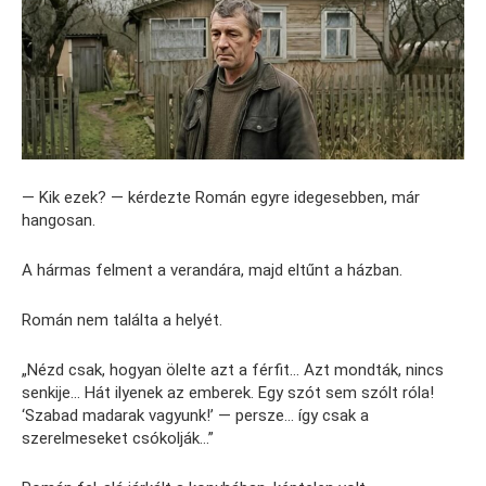
— Kik ezek? — kérdezte Román egyre idegesebben, már
hangosan.
A hármas felment a verandára, majd eltűnt a házban.
Román nem találta a helyét.
„Nézd csak, hogyan ölelte azt a férfit… Azt mondták, nincs
senkije… Hát ilyenek az emberek. Egy szót sem szólt róla!
‘Szabad madarak vagyunk!’ — persze… így csak a
szerelmeseket csókolják…”