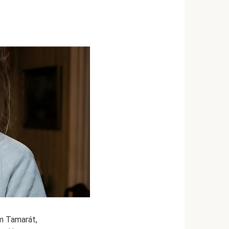
m Tamarát,