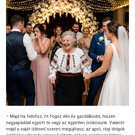
– Majd ha felnősz, itt fogsz élni és gazdálkodni, hiszen
nagyapáddal együtt te vagy az egyetlen örökösünk. Valamit
majd a saját ízlésed szerint megújítasz, az apró, régi dolgok