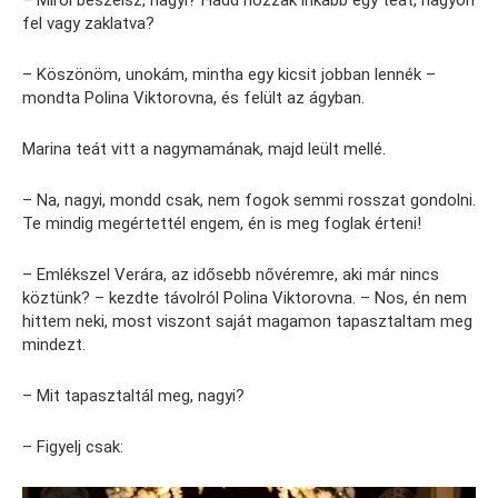
fel vagy zaklatva?
– Köszönöm, unokám, mintha egy kicsit jobban lennék –
mondta Polina Viktorovna, és felült az ágyban.
Marina teát vitt a nagymamának, majd leült mellé.
– Na, nagyi, mondd csak, nem fogok semmi rosszat gondolni.
Te mindig megértettél engem, én is meg foglak érteni!
– Emlékszel Verára, az idősebb nővéremre, aki már nincs
köztünk? – kezdte távolról Polina Viktorovna. – Nos, én nem
hittem neki, most viszont saját magamon tapasztaltam meg
mindezt.
– Mit tapasztaltál meg, nagyi?
– Figyelj csak: