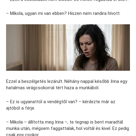
– Mikola, ugyan mi van ebben? Hiszen nem randira hívott.
Ezzel a beszélgetés lezárult. Néhány nappal később Irina egy
hatalmas virágcsokorral tért haza a munkából.
– Ez is ugyanattól a vendégtől van? – kérdezte már az
ajtóból a férje.
– Mikola – állította meg Irina –, te tegnap is bent maradtál
munka után, mégsem faggattalak, hol voltál és kivel. Ez pedig
csak egy csokor.