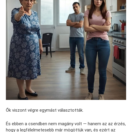
Ők viszont végre egymást választották.
És ebben a csendben nem magány volt — hanem az az érzés,
hogy a legfélelmetesebb már mögöttük van, és ezért az