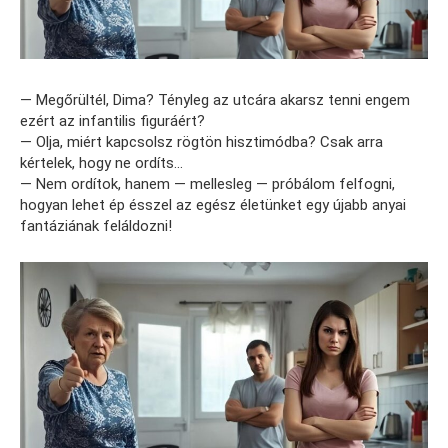
— Megőrültél, Dima? Tényleg az utcára akarsz tenni engem
ezért az infantilis figuráért?
— Olja, miért kapcsolsz rögtön hisztimódba? Csak arra
kértelek, hogy ne ordíts…
— Nem ordítok, hanem — mellesleg — próbálom felfogni,
hogyan lehet ép ésszel az egész életünket egy újabb anyai
fantáziának feláldozni!