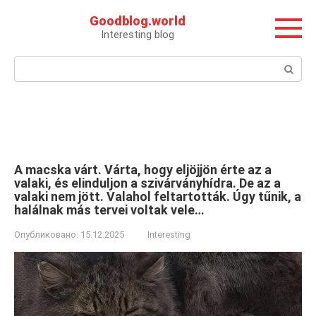
Перейти
Goodblog.world
к
Interesting blog
контенту
Поиск:
A macska várt. Várta, hogy eljöjjön érte az a
valaki, és elinduljon a szivárványhídra. De az a
valaki nem jött. Valahol feltartották. Úgy tűnik, a
halálnak más tervei voltak vele…
Опубликовано:
15.12.2025
Interesting