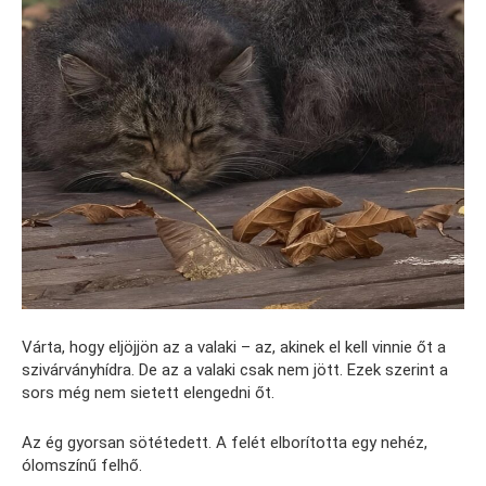
Várta, hogy eljöjjön az a valaki – az, akinek el kell vinnie őt a
szivárványhídra. De az a valaki csak nem jött. Ezek szerint a
sors még nem sietett elengedni őt.
Az ég gyorsan sötétedett. A felét elborította egy nehéz,
ólomszínű felhő.