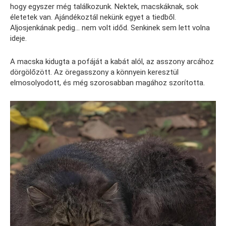
hogy egyszer még találkozunk. Nektek, macskáknak, sok
életetek van. Ajándékoztál nekünk egyet a tiedből.
Aljosjenkának pedig… nem volt időd. Senkinek sem lett volna
ideje.
A macska kidugta a pofáját a kabát alól, az asszony arcához
dörgölőzött. Az öregasszony a könnyein keresztül
elmosolyodott, és még szorosabban magához szorította.