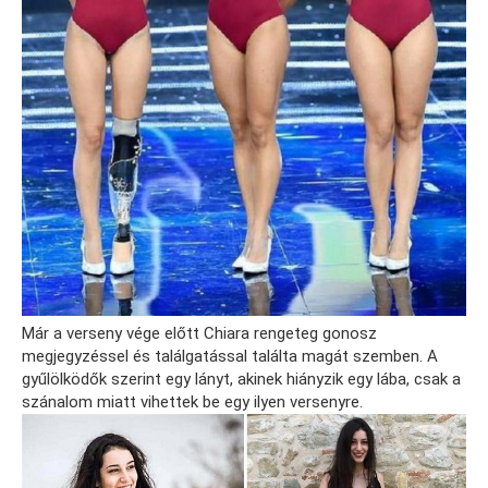
Már a verseny vége előtt Chiara rengeteg gonosz
megjegyzéssel és találgatással találta magát szemben. A
gyűlölködők szerint egy lányt, akinek hiányzik egy lába, csak a
szánalom miatt vihettek be egy ilyen versenyre.