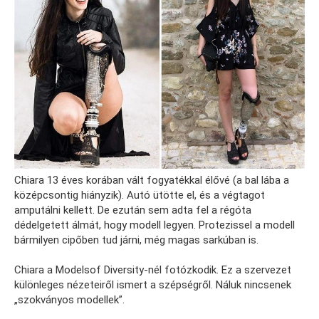
Chiara 13 éves korában vált fogyatékkal élővé (a bal lába a
középcsontig hiányzik). Autó ütötte el, és a végtagot
amputálni kellett. De ezután sem adta fel a régóta
dédelgetett álmát, hogy modell legyen. Protezissel a modell
bármilyen cipőben tud járni, még magas sarkúban is.
Chiara a Modelsof Diversity-nél fotózkodik. Ez a szervezet
különleges nézeteiről ismert a szépségről. Náluk nincsenek
„szokványos modellek”.