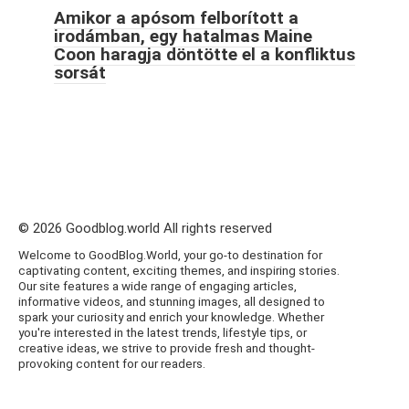
Amikor a apósom felborított a
irodámban, egy hatalmas Maine
Coon haragja döntötte el a konfliktus
sorsát
© 2026 Goodblog.world All rights reserved
Welcome to GoodBlog.World, your go-to destination for
captivating content, exciting themes, and inspiring stories.
Our site features a wide range of engaging articles,
informative videos, and stunning images, all designed to
spark your curiosity and enrich your knowledge. Whether
you're interested in the latest trends, lifestyle tips, or
creative ideas, we strive to provide fresh and thought-
provoking content for our readers.