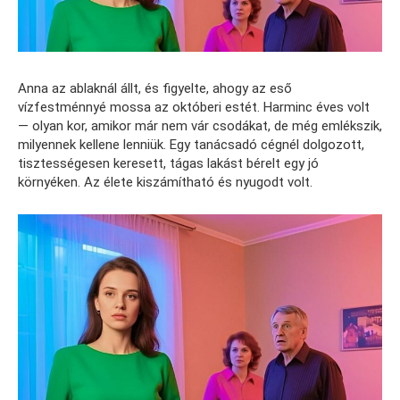
Anna az ablaknál állt, és figyelte, ahogy az eső
vízfestménnyé mossa az októberi estét. Harminc éves volt
— olyan kor, amikor már nem vár csodákat, de még emlékszik,
milyennek kellene lenniük. Egy tanácsadó cégnél dolgozott,
tisztességesen keresett, tágas lakást bérelt egy jó
környéken. Az élete kiszámítható és nyugodt volt.