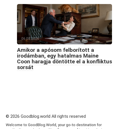
06.08.2026
Amikor a apósom felborított a
irodámban, egy hatalmas Maine
Coon haragja döntötte el a konfliktus
sorsát
© 2026 Goodblog.world All rights reserved
Welcome to GoodBlog.World, your go-to destination for