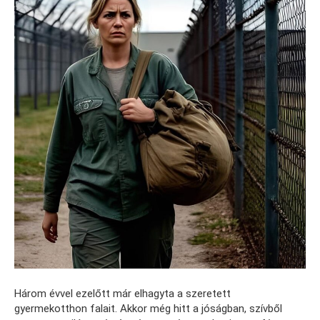
Három évvel ezelőtt már elhagyta a szeretett
gyermekotthon falait. Akkor még hitt a jóságban, szívből