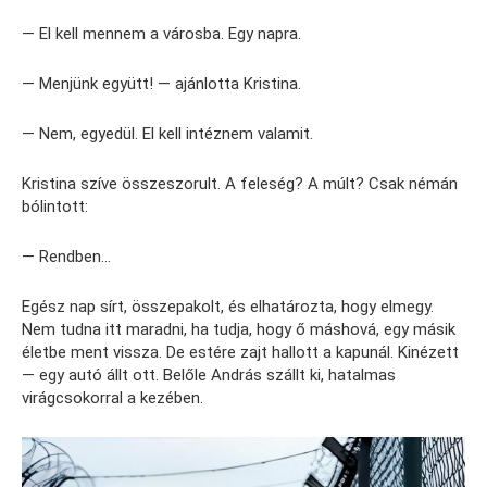
— El kell mennem a városba. Egy napra.
— Menjünk együtt! — ajánlotta Kristina.
— Nem, egyedül. El kell intéznem valamit.
Kristina szíve összeszorult. A feleség? A múlt? Csak némán
bólintott:
— Rendben…
Egész nap sírt, összepakolt, és elhatározta, hogy elmegy.
Nem tudna itt maradni, ha tudja, hogy ő máshová, egy másik
életbe ment vissza. De estére zajt hallott a kapunál. Kinézett
— egy autó állt ott. Belőle András szállt ki, hatalmas
virágcsokorral a kezében.