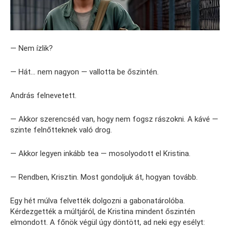
— Nem ízlik?
— Hát… nem nagyon — vallotta be őszintén.
András felnevetett.
— Akkor szerencséd van, hogy nem fogsz rászokni. A kávé —
szinte felnőtteknek való drog.
— Akkor legyen inkább tea — mosolyodott el Kristina.
— Rendben, Krisztin. Most gondoljuk át, hogyan tovább.
Egy hét múlva felvették dolgozni a gabonatárolóba.
Kérdezgették a múltjáról, de Kristina mindent őszintén
elmondott. A főnök végül úgy döntött, ad neki egy esélyt: