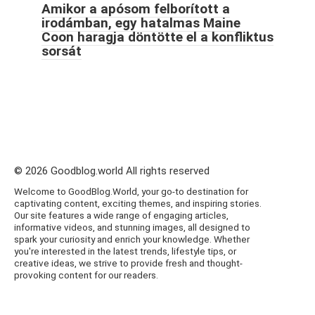
Amikor a apósom felborított a
irodámban, egy hatalmas Maine
Coon haragja döntötte el a konfliktus
sorsát
© 2026 Goodblog.world All rights reserved
Welcome to GoodBlog.World, your go-to destination for
captivating content, exciting themes, and inspiring stories.
Our site features a wide range of engaging articles,
informative videos, and stunning images, all designed to
spark your curiosity and enrich your knowledge. Whether
you're interested in the latest trends, lifestyle tips, or
creative ideas, we strive to provide fresh and thought-
provoking content for our readers.