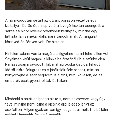
A nő nyugodtan sétált az utcán, pórázon vezetve egy
kiskutyát. Derűs őszi nap volt: a levegő tisztán csengett, a
sárga és bíbor levelek örvényben keringtek, mintha egy
láthatatlan zenekar dallamára táncolnának. A hangulat
könnyed és fényes volt. De hirtelen…
Hirtelen valami vonta magára a figyelmét, amit lehetetlen volt
figyelmen kívül hagyni: a klinika bejáratánál ült a szürke cica.
Panaszosan nyávogott, lábánál aprócska kiscica feküdt.
Időről időre felugrott és a járókelők felé rohant, mintha
könyörögne a segítségükért. Kiáltott, kért, követelt, de az
emberek csak gyorsítottak lépteiken.
Mindenki a saját dolgában sietett, nem észrevéve, vagy úgy
téve, mintha nem látná a kicsiny, alig lélegző lényt az
aszfalton. Milyen gyakran van így: idegen baj mellett elsétálni