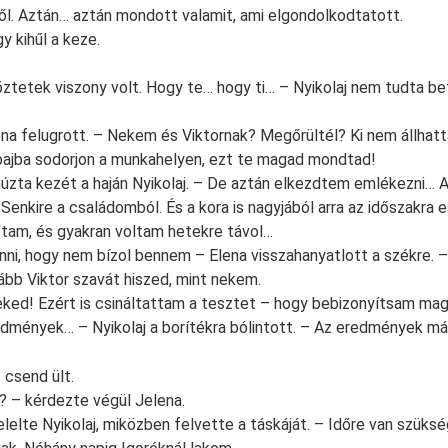
ről. Aztán… aztán mondott valamit, ami elgondolkodtatott.
y kihűl a keze.
köztetek viszony volt. Hogy te… hogy ti… – Nyikolaj nem tudta be
na felugrott. – Nekem és Viktornak? Megőrültél? Ki nem állhat
bajba sodorjon a munkahelyen, ezt te magad mondtad!
zta kezét a haján Nyikolaj. – De aztán elkezdtem emlékezni… A
Senkire a családomból. És a kora is nagyjából arra az időszakra e
tam, és gyakran voltam hetekre távol…
ni, hogy nem bízol bennem – Elena visszahanyatlott a székre. 
ább Viktor szavát hiszed, mint nekem.
eked! Ezért is csináltattam a tesztet – hogy bebizonyítsam ma
edmények… – Nyikolaj a borítékra bólintott. – Az eredmények m
csend ült.
? – kérdezte végül Jelena.
elte Nyikolaj, miközben felvette a táskáját. – Időre van szüks