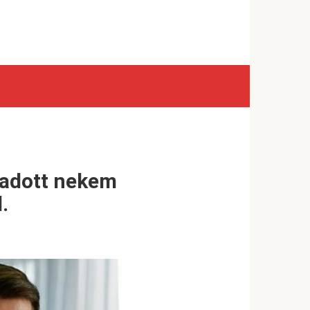
 adott nekem
.