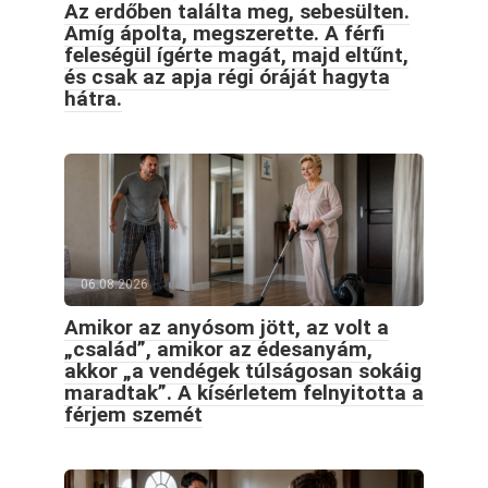
Az erdőben találta meg, sebesülten.
Amíg ápolta, megszerette. A férfi
feleségül ígérte magát, majd eltűnt,
és csak az apja régi óráját hagyta
hátra.
06.08.2026
Amikor az anyósom jött, az volt a
„család”, amikor az édesanyám,
akkor „a vendégek túlságosan sokáig
maradtak”. A kísérletem felnyitotta a
férjem szemét