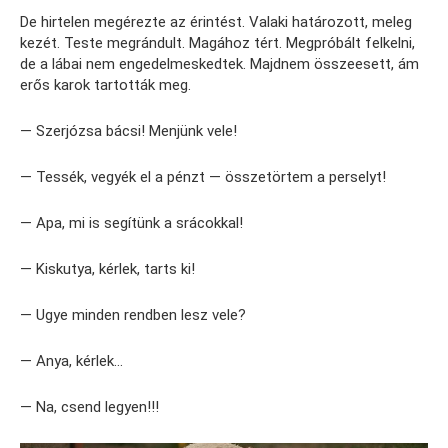
De hirtelen megérezte az érintést. Valaki határozott, meleg
kezét. Teste megrándult. Magához tért. Megpróbált felkelni,
de a lábai nem engedelmeskedtek. Majdnem összeesett, ám
erős karok tartották meg.
— Szerjózsa bácsi! Menjünk vele!
— Tessék, vegyék el a pénzt — összetörtem a perselyt!
— Apa, mi is segítünk a srácokkal!
— Kiskutya, kérlek, tarts ki!
— Ugye minden rendben lesz vele?
— Anya, kérlek…
— Na, csend legyen!!!