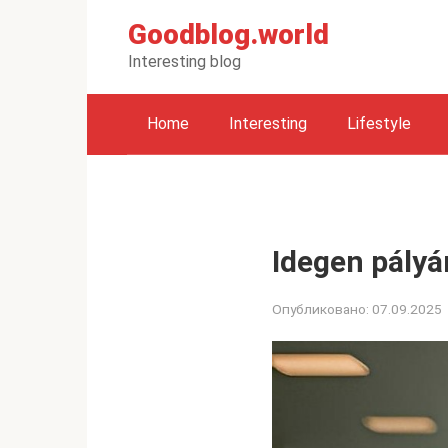
Перейти
Goodblog.world
к
контенту
Interesting blog
Home
Interesting
Lifestyle
Idegen pályá
Опубликовано:
07.09.2025