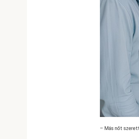
– Más nőt szerett