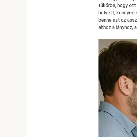
tükörbe, hogy ott
helyett, könnyed 
benne azt az assz
ahhoz a lányhoz, aki