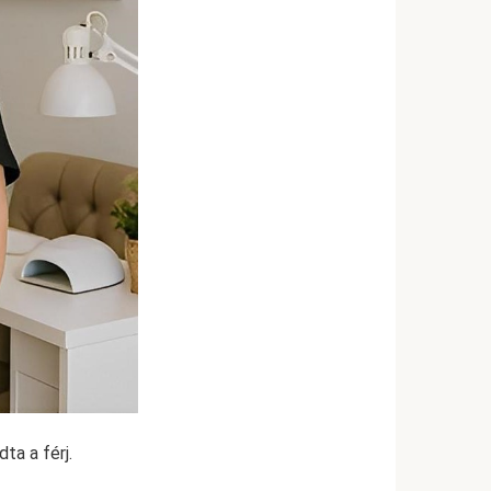
ta a férj.