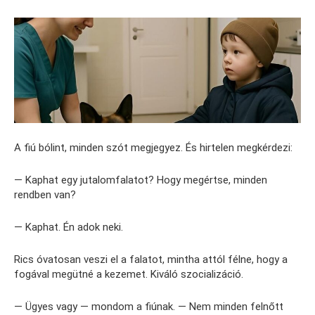
A fiú bólint, minden szót megjegyez. És hirtelen megkérdezi:
— Kaphat egy jutalomfalatot? Hogy megértse, minden
rendben van?
— Kaphat. Én adok neki.
Rics óvatosan veszi el a falatot, mintha attól félne, hogy a
fogával megütné a kezemet. Kiváló szocializáció.
— Ügyes vagy — mondom a fiúnak. — Nem minden felnőtt