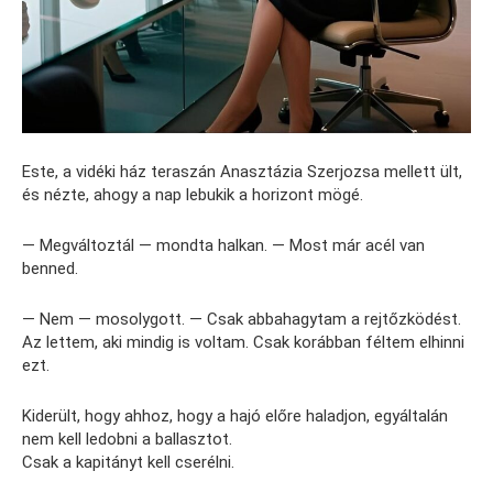
Este, a vidéki ház teraszán Anasztázia Szerjozsa mellett ült,
és nézte, ahogy a nap lebukik a horizont mögé.
— Megváltoztál — mondta halkan. — Most már acél van
benned.
— Nem — mosolygott. — Csak abbahagytam a rejtőzködést.
Az lettem, aki mindig is voltam. Csak korábban féltem elhinni
ezt.
Kiderült, hogy ahhoz, hogy a hajó előre haladjon, egyáltalán
nem kell ledobni a ballasztot.
Csak a kapitányt kell cserélni.