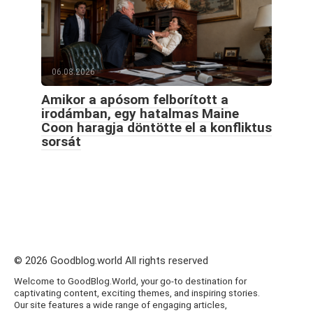
06.08.2026
Amikor a apósom felborított a
irodámban, egy hatalmas Maine
Coon haragja döntötte el a konfliktus
sorsát
© 2026 Goodblog.world All rights reserved
Welcome to GoodBlog.World, your go-to destination for
captivating content, exciting themes, and inspiring stories.
Our site features a wide range of engaging articles,