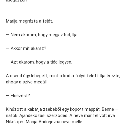
Marija megrázta a fejét.
— Nem akarom, hogy megjavítsd, Ilja.
— Akkor mit akarsz?
— Azt akarom, hogy a tiéd legyen.
A csend úgy lebegett, mint a köd a folyó felett. Ilja érezte,
ahogy a szíve megáll.
— Elnézést?..
Kihúzott a kabátja zsebéből egy kopott mappát. Benne —
iratok. Ajándékozási szerződés. A neve már fel volt írva
Nikolaj és Marija Andrejevna neve mellé.