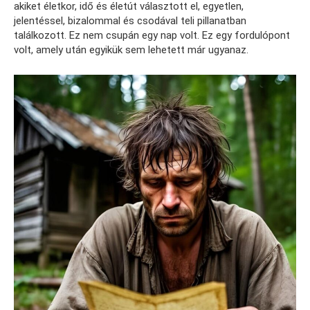
akiket életkor, idő és életút választott el, egyetlen,
jelentéssel, bizalommal és csodával teli pillanatban
találkozott. Ez nem csupán egy nap volt. Ez egy fordulópont
volt, amely után egyikük sem lehetett már ugyanaz.