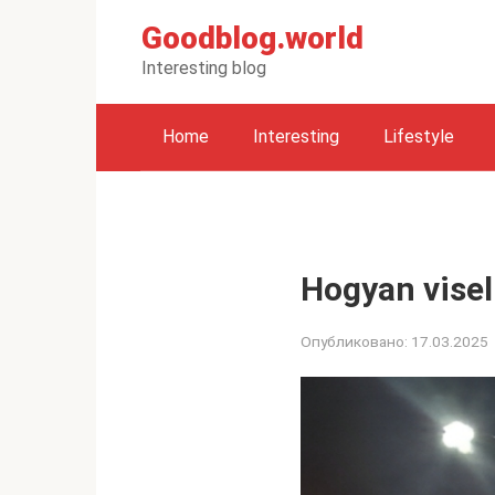
Перейти
Goodblog.world
к
контенту
Interesting blog
Home
Interesting
Lifestyle
Hogyan vise
Опубликовано:
17.03.2025