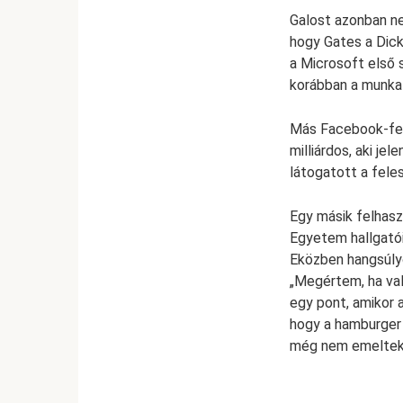
Galost azonban ne
hogy Gates a Dick
a Microsoft első s
korábban a munkat
Más Facebook-felh
milliárdos, aki je
látogatott a fele
Egy másik felhasz
Egyetem hallgatói
Eközben hangsúly
„Megértem, ha val
egy pont, amikor 
hogy a hamburger 
még nem emeltek 