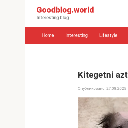
Перейти
Goodblog.world
к
контенту
Interesting blog
Home
Interesting
Lifestyle
Kitegetni azt
Опубликовано:
27.08.2025