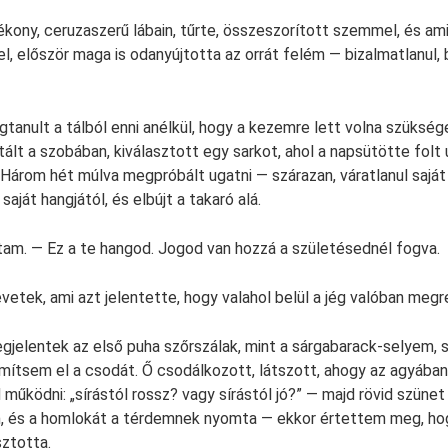
vékony, ceruzaszerű lábain, tűrte, összeszorított szemmel, és am
el, először maga is odanyújtotta az orrát felém — bizalmatlanul,
tanult a tálból enni anélkül, hogy a kezemre lett volna szükség
lt a szobában, kiválasztott egy sarkot, ahol a napsütötte folt ú
Három hét múlva megpróbált ugatni — szárazan, váratlanul saját
saját hangjától, és elbújt a takaró alá.
am. — Ez a te hangod. Jogod van hozzá a születésednél fogva.
vetek, ami azt jelentette, hogy valahol belül a jég valóban megr
egjelentek az első puha szőrszálak, mint a sárgabarack-selyem, 
émítsem el a csodát. Ő csodálkozott, látszott, ahogy az agyában
működni: „sírástól rossz? vagy sírástól jó?” — majd rövid szünet
m, és a homlokát a térdemnek nyomta — ekkor értettem meg, ho
ztotta.