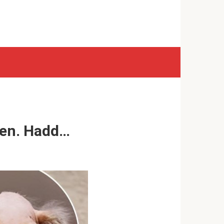
elen. Hadd…