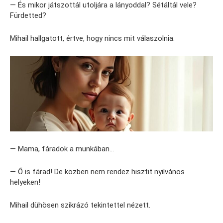
— És mikor játszottál utoljára a lányoddal? Sétáltál vele?
Fürdetted?
Mihail hallgatott, értve, hogy nincs mit válaszolnia.
— Mama, fáradok a munkában…
— Ő is fárad! De közben nem rendez hisztit nyilvános
helyeken!
Mihail dühösen szikrázó tekintettel nézett.