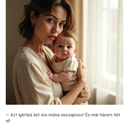
— Azt ígérted, két óra múlva visszajössz! És már három telt
el!