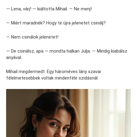
— Lena, várj! — kiáltotta Mihail. — Ne menj!
— Miért maradnék? Hogy te újra jelenetet csinálj?
— Nem csinálok jelenetet!
— De csinálsz, apa — mondta halkan Julja. — Mindig kiabálsz
anyával.
Mihail megdermedt. Egy hároméves lány szavai
félelmetesebbek voltak mindenféle szidásnál.