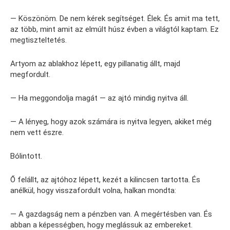
— Köszönöm. De nem kérek segítséget. Élek. És amit ma tett,
az több, mint amit az elmúlt húsz évben a világtól kaptam. Ez
megtiszteltetés.
Artyom az ablakhoz lépett, egy pillanatig állt, majd
megfordult.
— Ha meggondolja magát — az ajtó mindig nyitva áll.
— A lényeg, hogy azok számára is nyitva legyen, akiket még
nem vett észre.
Bólintott.
Ő felállt, az ajtóhoz lépett, kezét a kilincsen tartotta. És
anélkül, hogy visszafordult volna, halkan mondta:
— A gazdagság nem a pénzben van. A megértésben van. És
abban a képességben, hogy meglássuk az embereket.